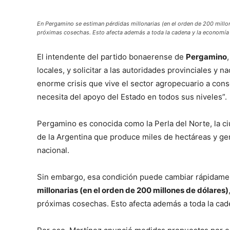
En Pergamino se estiman pérdidas millonarias (en el orden de 200 mill
próximas cosechas. Esto afecta además a toda la cadena y la economía l
El intendente del partido bonaerense de
Pergamino
locales, y solicitar a las autoridades provinciales y 
enorme crisis que vive el sector agropecuario a con
necesita del apoyo del Estado en todos sus niveles”.
Pergamino es conocida como la Perla del Norte, la ci
de la Argentina que produce miles de hectáreas y ge
nacional.
Sin embargo, esa condición puede cambiar rápidamen
millonarias (en el orden de 200 millones de dólares)
próximas cosechas. Esto afecta además a toda la cade