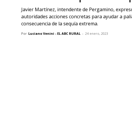
Javier Martínez, intendente de Pergamino, expresó 
autoridades acciones concretas para ayudar a pali
consecuencia de la sequía extrema.
Por
Luciano Venini - EL ABC RURAL
-
24 enero, 2023