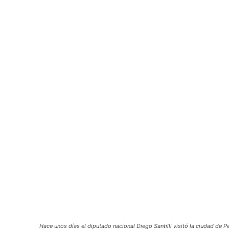
Hace unos días el diputado nacional Diego Santilli visitó la ciudad de 