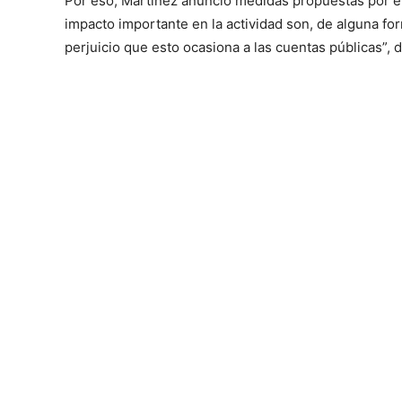
Por eso, Martínez anunció medidas propuestas por el
impacto importante en la actividad son, de alguna for
perjuicio que esto ocasiona a las cuentas públicas”, d