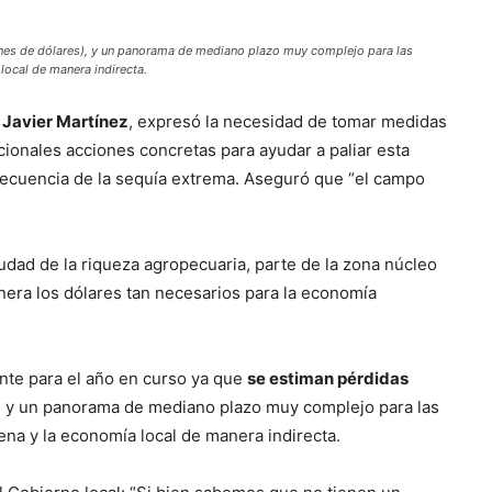
ones de dólares), y un panorama de mediano plazo muy complejo para las
ocal de manera indirecta.
,
Javier Martínez
, expresó la necesidad de tomar medidas
nacionales acciones concretas para ayudar a paliar esta
secuencia de la sequía extrema. Aseguró que “el campo
udad de la riqueza agropecuaria, parte de la zona núcleo
nera los dólares tan necesarios para la economía
te para el año en curso ya que
se estiman pérdidas
, y un panorama de mediano plazo muy complejo para las
na y la economía local de manera indirecta.