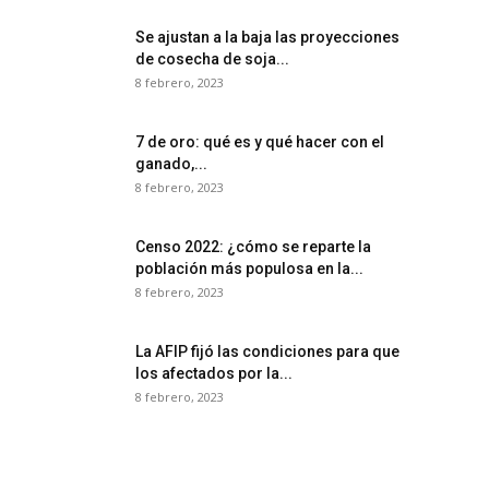
Se ajustan a la baja las proyecciones
de cosecha de soja...
8 febrero, 2023
7 de oro: qué es y qué hacer con el
ganado,...
8 febrero, 2023
Censo 2022: ¿cómo se reparte la
población más populosa en la...
8 febrero, 2023
La AFIP fijó las condiciones para que
los afectados por la...
8 febrero, 2023