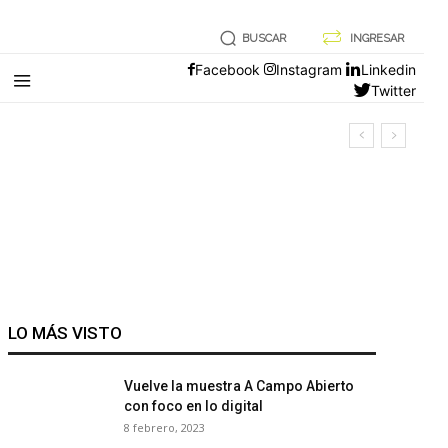
BUSCAR
INGRESAR
Facebook
Instagram
Linkedin
Twitter
LO MÁS VISTO
Vuelve la muestra A Campo Abierto
con foco en lo digital
8 febrero, 2023