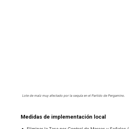
Lote de maíz muy afectado por la sequía en el Partido de Pergamino.
Medidas de implementación local
Eliminar la Tasa por Control de Marcas y Señales (