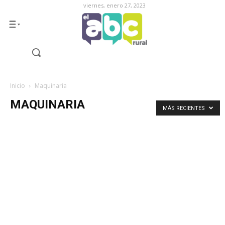
viernes, enero 27, 2023
Inicio
Maquinaria
MAQUINARIA
MÁS RECIENTES