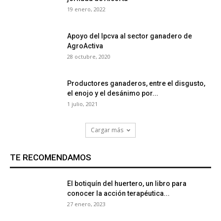
19 enero, 2022
Apoyo del Ipcva al sector ganadero de
AgroActiva
28 octubre, 2020
Productores ganaderos, entre el disgusto,
el enojo y el desánimo por...
1 julio, 2021
Cargar más
TE RECOMENDAMOS
El botiquín del huertero, un libro para
conocer la acción terapéutica...
27 enero, 2023