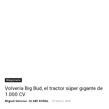
Maquinaria
Volvería Big Bud, el tractor súper gigante de
1.000 CV
Miguel Vencius - EL ABC RURAL
-
19 enero, 2023