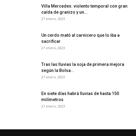
Villa Mercedes: violento temporal con gran
caída de granizo y un...
27 enero, 2023
Un cerdo mató al carnicero que lo iba a
sacrificar
27 enero, 2023
Tras las lluvias la soja de primera mejora
según la Bolsa...
27 enero, 2023
En siete días habrá lluvias de hasta 150
milímetros
27 enero, 2023