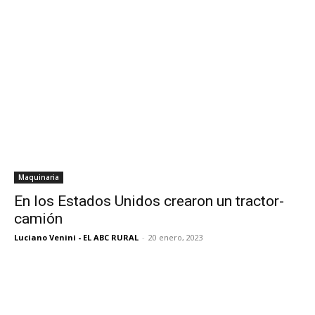
Maquinaria
En los Estados Unidos crearon un tractor-
camión
Luciano Venini - EL ABC RURAL
-
20 enero, 2023