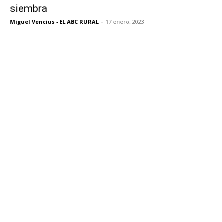
siembra
Miguel Vencius - EL ABC RURAL
-
17 enero, 2023