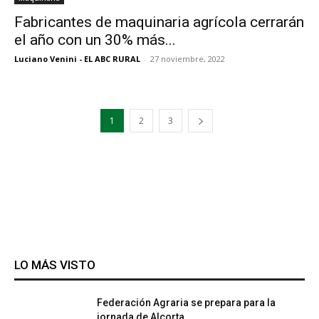
Fabricantes de maquinaria agrícola cerrarán
el año con un 30% más...
Luciano Venini - EL ABC RURAL
-
27 noviembre, 2022
1
2
3
LO MÁS VISTO
Federación Agraria se prepara para la
jornada de Alcorta