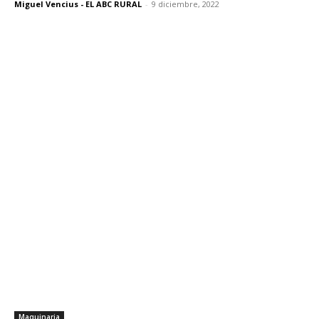
Miguel Vencius - EL ABC RURAL
-
9 diciembre, 2022
Maquinaria