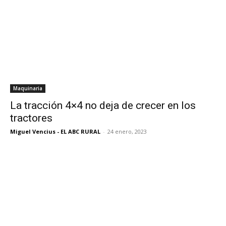
Maquinaria
La tracción 4×4 no deja de crecer en los
tractores
Miguel Vencius - EL ABC RURAL
-
24 enero, 2023