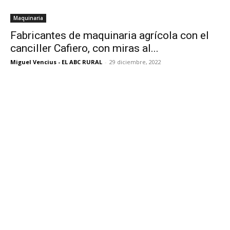
Maquinaria
Fabricantes de maquinaria agrícola con el
canciller Cafiero, con miras al...
Miguel Vencius - EL ABC RURAL
-
29 diciembre, 2022