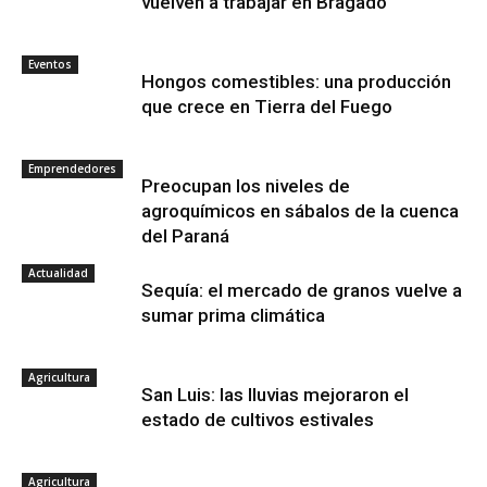
vuelven a trabajar en Bragado
Eventos
Hongos comestibles: una producción
que crece en Tierra del Fuego
Emprendedores
Preocupan los niveles de
agroquímicos en sábalos de la cuenca
del Paraná
Actualidad
Sequía: el mercado de granos vuelve a
sumar prima climática
Agricultura
San Luis: las lluvias mejoraron el
estado de cultivos estivales
Agricultura