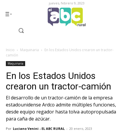
jueves, febrero 9, 2023
Inicio
Maquinaria
En los Estados Unidos crearon un tractor-
camión
Maquinaria
En los Estados Unidos
crearon un tractor-camión
El desarrollo de un tractor-camión de la empresa
estadounidense Ardco admite múltiples funciones,
desde equipo regador hasta tolva autopropulsada
para caña de azúcar.
Por
Luciano Venini - EL ABC RURAL
-
20 enero, 2023